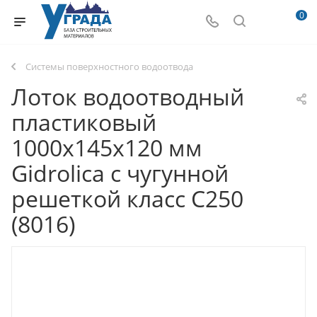
0
Системы поверхностного водоотвода
Лоток водоотводный
пластиковый
1000х145х120 мм
Gidrolica с чугунной
решеткой класс С250
(8016)