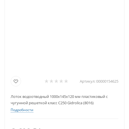
Артикул:
00000154625
Лоток водоотводный 1000х145х120 мм пластиковый с
чугунной решеткой класс С250 Gidrolica (8016)
Подробности