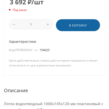
3 692
₽
/шт
Под заказ
В КОРЗИНУ
Характеристики
Код PETROVICH
—
154625
Цена действительна только для интернет-магазина и может
отличаться от цен в розничных магазинах
Описание
Лоток водоотводный 1000х145х120 мм пластиковый с