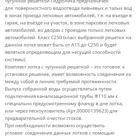
чугунной решеткой Гидролика предназначен
для поверхностного водоотвода ливневых и талых вод
в зонах проезда легковых автомобилей, т.е. на въезде в
гараж, на въезде на участок, в зоне парковки легковых
автомобилей, во дворах с проездом только легковых
автомобилей. Класс С250 (класс выбранной решетки на
данном лотке может быть от А15 до С250 и будет
являться определяющим для несущей способности
системы).
Комплект лотка с чугунной решеткой – это готовое к
установке решение, имеет возможность соединения их
между собой в линию требуемой протяженности.
Выпуск собранной воды осуществляться путем
подключения канализационной трубы Ф110 мм к
специально предусмотренному фланцу в дне лотка,
или через пескоуловитель (Арт.00000139623) для
предварительной очистки стоков.
При необходимости возможно осуществить
угловое соединение данных лотков с помощью