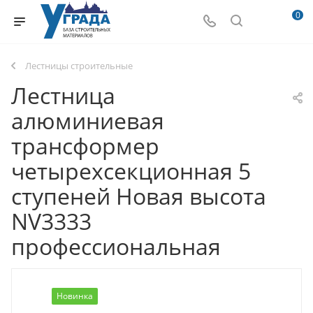
0
Лестницы строительные
Лестница
алюминиевая
трансформер
четырехсекционная 5
ступеней Новая высота
NV3333
профессиональная
Новинка