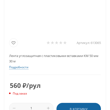
Артикул:
613065
Лента углозащитная с пластиковыми вставками KM 50 мм
30 м
Подробности
560
₽
/рул
Под заказ
В КОРЗИНУ