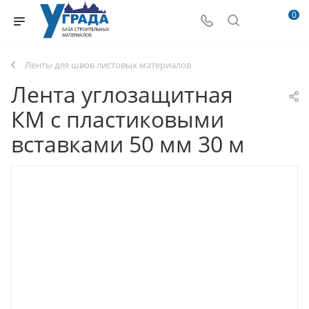
0
Ленты для швов листовых материалов
Лента углозащитная
КМ с пластиковыми
вставками 50 мм 30 м