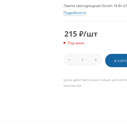
Лампа светодиодная Osram 18 Вт G1
Подробности
215
₽
/шт
Под заказ
В КОР
Цена действительна только для инте
магазинах