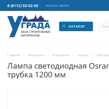
8 (8112) 50-02-50
ЗАКАЗАТЬ ЗВОНОК
КАТАЛОГ
—
—
—
—
Главная
Электрика
Освещение
Лампы
Светод
Лампа светодиодная Osram
трубка 1200 мм