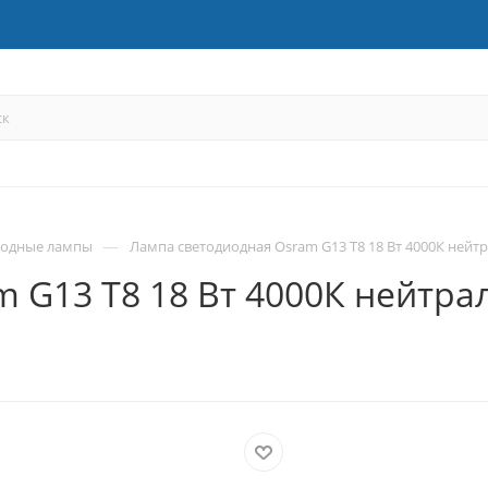
—
иодные лампы
Лампа светодиодная Osram G13 T8 18 Вт 4000К нейтр
 G13 T8 18 Вт 4000К нейтрал