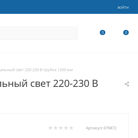
ВОЙТИ
0
0
альный свет 220-230 В трубка 1200 мм
ьный свет 220-230 В
Артикул:
679872