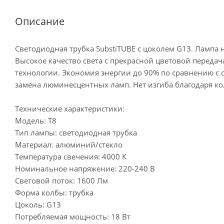
Описание
Светодиодная трубка SubstiTUBE с цоколем G13. Лампа
Высокое качество света с прекрасной цветовой передач
технологии. Экономия энергии до 90% по сравнению с 
замена люминесцентных ламп. Нет изгиба благодаря кол
Технические характеристики:
Модель: T8
Тип лампы: светодиодная трубка
Материал: алюминий/стекло
Температура свечения: 4000 К
Номинальное напряжение: 220-240 В
Световой поток: 1600 Лм
Форма колбы: трубка
Цоколь: G13
Потребляемая мощность: 18 Вт