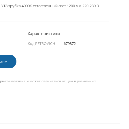
3 T8 трубка 4000К естественный свет 1200 мм 220-230 В
Характеристики
Код PETROVICH
—
679872
ЗИНУ
рнет-магазина и может отличаться от цен в розничных