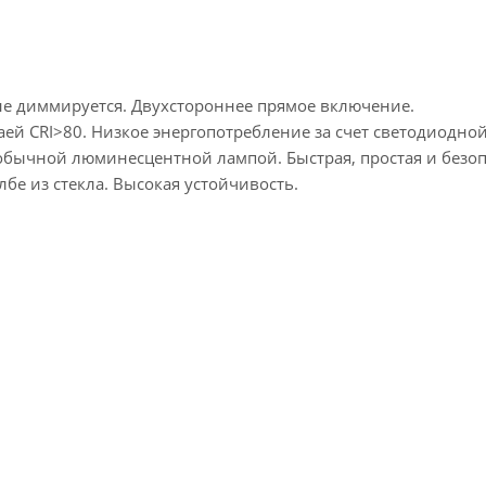
 не диммируется. Двухстороннее прямое включение.
аей CRI>80. Низкое энергопотребление за счет светодиодно
обычной люминесцентной лампой. Быстрая, простая и безо
бе из стекла. Высокая устойчивость.