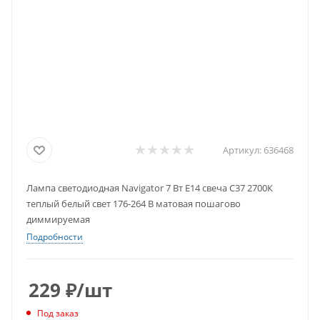
Артикул:
636468
Лампа светодиодная Navigator 7 Вт E14 свеча С37 2700К
теплый белый свет 176-264 В матовая пошагово
диммируемая
Подробности
229
₽
/шт
Под заказ