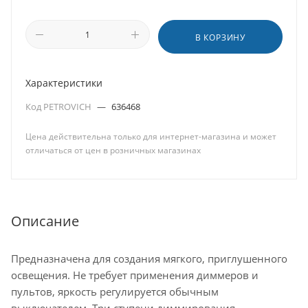
В КОРЗИНУ
Характеристики
Код PETROVICH
—
636468
Цена действительна только для интернет-магазина и может
отличаться от цен в розничных магазинах
Описание
Предназначена для создания мягкого, приглушенного
освещения. Не требует применения диммеров и
пультов, яркость регулируется обычным
выключателем. Три ступени диммирования –