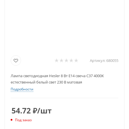
Артикул:
680055
Лампа светодиодная Hesler 8 Вт E14 свеча C37 4000К
естественный белый свет 230 В матовая
Подробности
54.72
₽
/шт
Под заказ