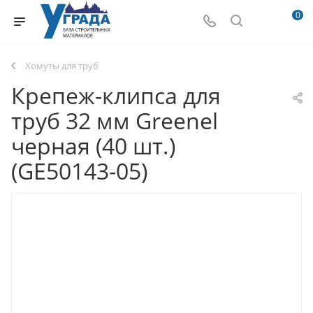
0
Хомуты для труб
Крепеж-клипса для
труб 32 мм Greenel
черная (40 шт.)
(GE50143-05)