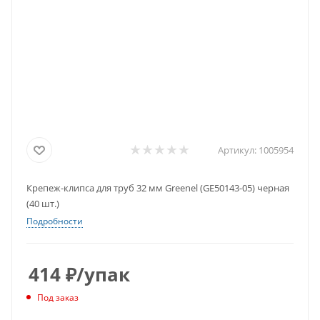
Артикул:
1005954
Крепеж-клипса для труб 32 мм Greenel (GE50143-05) черная
(40 шт.)
Подробности
414
₽
/упак
Под заказ