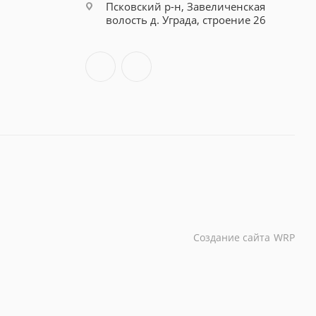
Псковский р-н, Завеличенская
волость д. Уграда, строение 26
Создание сайта
WRP