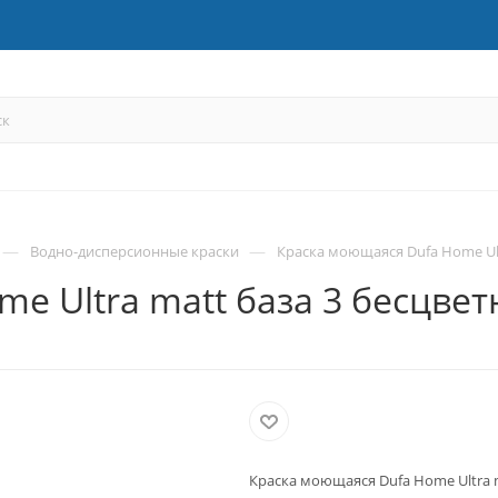
—
—
Водно-дисперсионные краски
Краска моющаяся Dufa Home Ultr
 Ultra matt база 3 бесцветн
Краска моющаяся Dufa Home Ultra ma