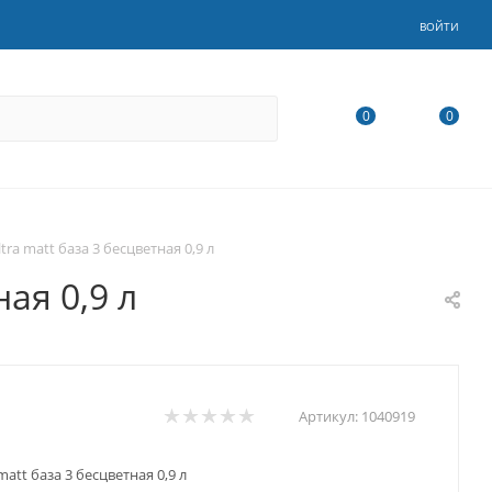
ВОЙТИ
0
0
a matt база 3 бесцветная 0,9 л
ая 0,9 л
Артикул:
1040919
tt база 3 бесцветная 0,9 л