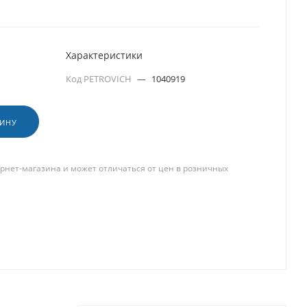
Характеристики
Код PETROVICH
—
1040919
ЗИНУ
рнет-магазина и может отличаться от цен в розничных