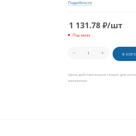
Подробности
1 131.78
₽
/шт
Под заказ
В КОР
Цена действительна только для инте
магазинах