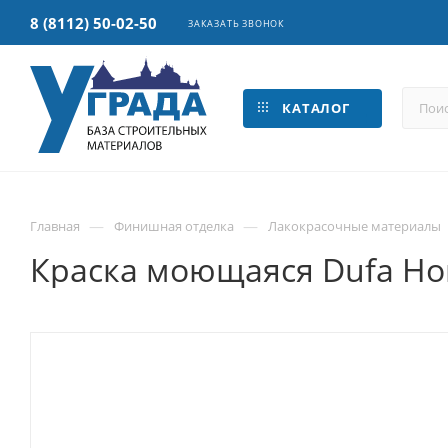
8 (8112) 50-02-50
ЗАКАЗАТЬ ЗВОНОК
КАТАЛОГ
—
—
Главная
Финишная отделка
Лакокрасочные материалы
Краска моющаяся Dufa Home