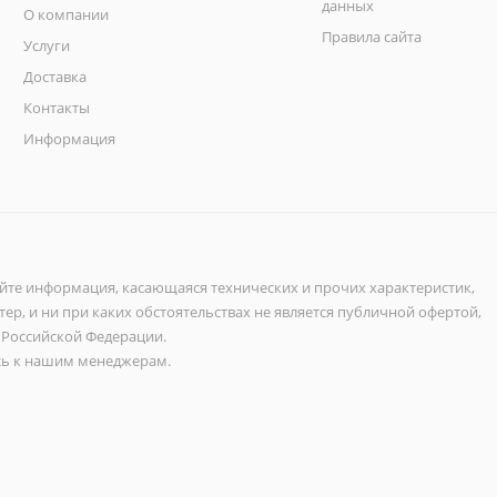
данных
О компании
Правила сайта
Услуги
Доставка
Контакты
Информация
айте информация, касающаяся технических и прочих характеристик,
ер, и ни при каких обстоятельствах не является публичной офертой,
 Российской Федерации.
ь к нашим менеджерам.