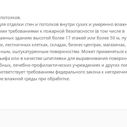
 потолков.
 для отделки стен и потолков внутри сухих и умеренно влаж
и требованиями к пожарной безопасности (в том числе в
жных зданиях высотой более 17 этажей или более 50 м, пу
, лестничных клетках, складах, бизнес-центрах, магазинах,
нным, оштукатуренным поверхностям. Может применяться к
ьефа или в качестве шпатлевки для выравнивания поверхн
ебных, лечебно-профилактических учреждениях и других п
ответствует требованиям федерального закона к негорючи
е влажной среды при обработке.