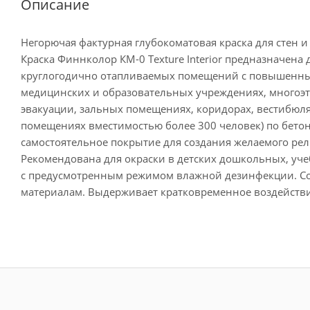
Описание
Негорючая фактурная глубокоматовая краска для стен и
Краска Финнколор КМ-0 Texture Interior предназначена
круглогодично отапливаемых помещений с повышенным
медицинских и образовательных учреждениях, многоэта
эвакуации, зальных помещениях, коридорах, вестибюлях
помещениях вместимостью более 300 человек) по бето
самостоятельное покрытие для создания желаемого рел
Рекомендована для окраски в детских дошкольных, уч
с предусмотренным режимом влажной дезинфекции. Со
материалам. Выдерживает кратковременное воздействи