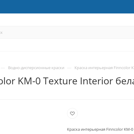
—
—
Водно-дисперсионные краски
Краска интерьерная Finncolor KM
or KM-0 Texture Interior бел
Краска интерьерная Finncolor KM-0 T