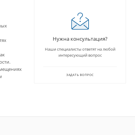
ных
Нужна консультация?
тях
Наши специалисты ответят на любой
ак
интересующий вопрос
ости.
омещениях
ЗАДАТЬ ВОПРОС
м