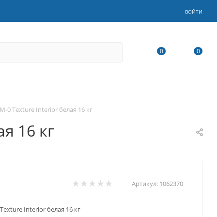
ВОЙТИ
0
0
-0 Texture Interior белая 16 кг
ая 16 кг
Артикул:
1062370
exture Interior белая 16 кг