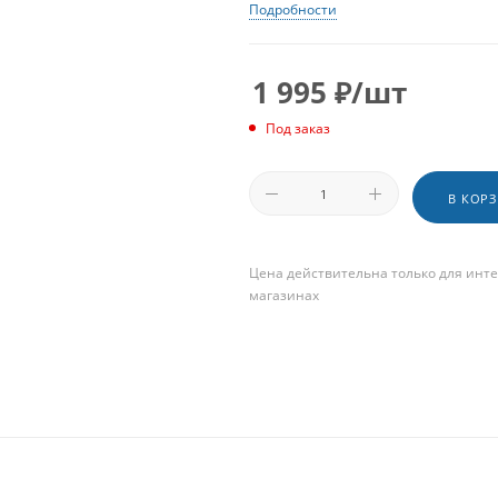
Подробности
1 995
₽
/шт
Под заказ
В КОР
Цена действительна только для инте
магазинах