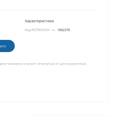
Характеристики
Код PETROVICH
—
1062370
ЗИНУ
рнет-магазина и может отличаться от цен в розничных