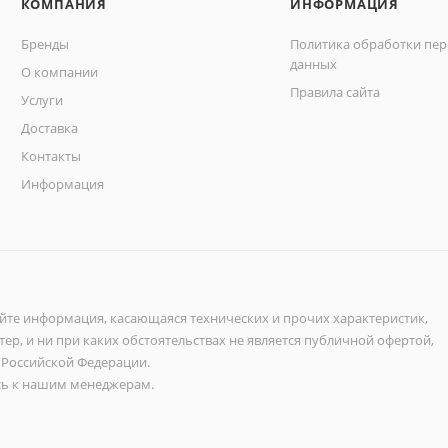
КОМПАНИЯ
ИНФОРМАЦИЯ
Бренды
Политика обработки пе
данных
О компании
Правила сайта
Услуги
Доставка
Контакты
Информация
айте информация, касающаяся технических и прочих характеристик,
ер, и ни при каких обстоятельствах не является публичной офертой,
 Российской Федерации.
ь к нашим менеджерам.