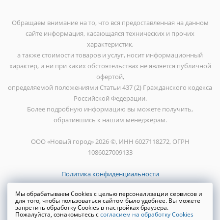
Обращаем внимание на то, что вся предоставленная на данном
сайте информация, касающаяся технических и прочих
характеристик,
а также стоимости товаров и услуг, носит информационный
характер, и ни при каких обстоятельствах не является публичной
офертой,
определяемой положениями Статьи 437 (2) Гражданского кодекса
Российской Федерации.
Более подробную информацию вы можете получить,
обратившись к нашим менеджерам.
ООО «Новый город» 2026 ©, ИНН 6027118272, ОГРН
1086027009133
Политика конфиденциальности
Мы обрабатываем Cookies с целью персонализации сервисов и
для того, чтобы пользоваться сайтом было удобнее. Вы можете
запретить обработку Cookies в настройках браузера.
Пожалуйста, ознакомьтесь с
согласием на обработку Cookies
Создание сайта
WRP