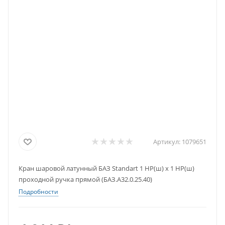
Артикул:
1079651
Кран шаровой латунный БАЗ Standart 1 НР(ш) х 1 НР(ш)
проходной ручка прямой (БАЗ.А32.0.25.40)
Подробности