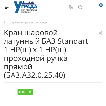
0
Шаровые краны для воды
Кран шаровой
латунный БАЗ Standart
1 НР(ш) х 1 НР(ш)
проходной ручка
прямой
(БАЗ.А32.0.25.40)
Новинка