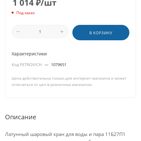
1 014
₽
/шт
Под заказ
В КОРЗИНУ
Характеристики
Код PETROVICH
—
1079651
Цена действительна только для интернет-магазина и может
отличаться от цен в розничных магазинах
Описание
Латунный шаровый кран для воды и пара 11Б27П1