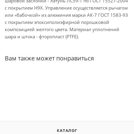
шаровой заслонки - латунь ЛС59-1 по ГОСТ 15527-2004
с покрытием Н9Х. Управление осуществляется рычагом
или «бабочкой» из алюминия марки АК-7 ГОСТ 1583-93
с покрытием эпоксиполиэфирной порошковой
композицией желтого цвета. Материал уплотнений
шара и штока - фторопласт (PTFE).
Вам также может понравиться
КАТАЛОГ