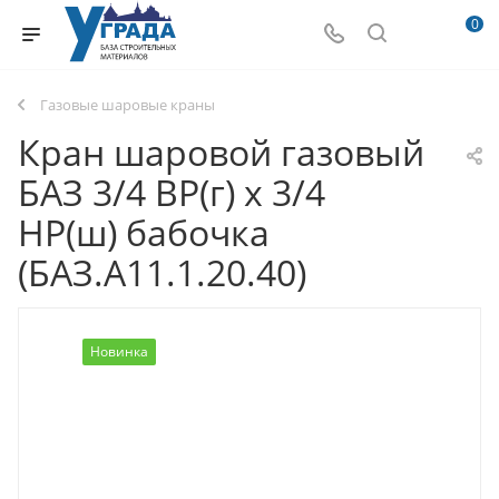
0
Газовые шаровые краны
Кран шаровой газовый
БАЗ 3/4 ВР(г) х 3/4
НР(ш) бабочка
(БАЗ.А11.1.20.40)
Новинка