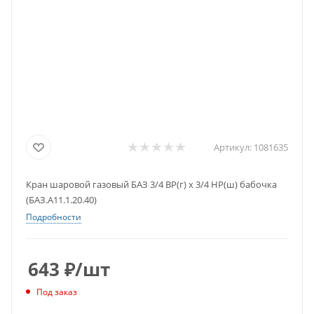
Артикул:
1081635
Кран шаровой газовый БАЗ 3/4 ВР(г) х 3/4 НР(ш) бабочка
(БАЗ.А11.1.20.40)
Подробности
643
₽
/шт
Под заказ