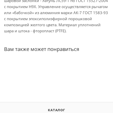
шаровой заслонки - латунь ЛС59-1 по ГОСТ 15527-2004
с покрытием Н9Х. Управление осуществляется рычагом
или «бабочкой» из алюминия марки АК-7 ГОСТ 1583-93
с покрытием эпоксиполиэфирной порошковой
композицией желтого цвета. Материал уплотнений
шара и штока - фторопласт (PTFE).
Вам также может понравиться
КАТАЛОГ