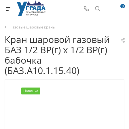
0
Газовые шаровые краны
Кран шаровой газовый
БАЗ 1/2 ВР(г) х 1/2 ВР(г)
бабочка
(БАЗ.А10.1.15.40)
Новинка