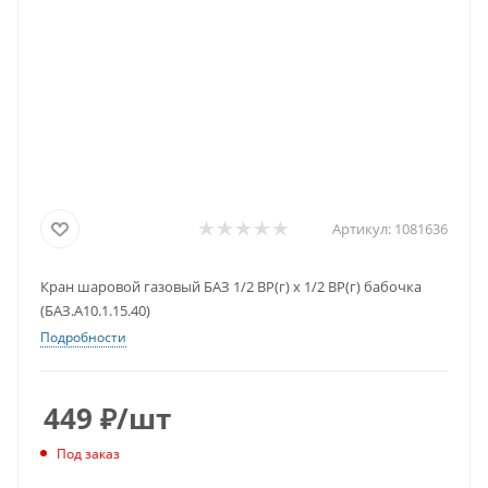
Артикул:
1081636
Кран шаровой газовый БАЗ 1/2 ВР(г) х 1/2 ВР(г) бабочка
(БАЗ.А10.1.15.40)
Подробности
449
₽
/шт
Под заказ