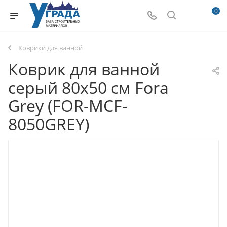
0
Коврики для ванной
Коврик для ванной
серый 80х50 см Fora
Grey (FOR-MCF-
8050GREY)