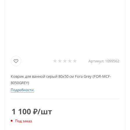
Артикул:
1099562
Коврик для ванной серый 80х50 см Fora Grey (FOR-MCF-
8050GREY)
Подробности
1 100
₽
/шт
Под заказ