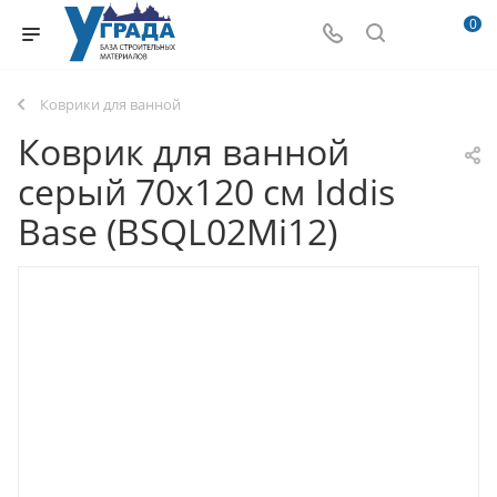
0
Коврики для ванной
Коврик для ванной
серый 70х120 см Iddis
Base (BSQL02Mi12)