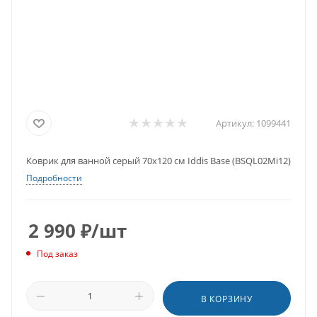
Артикул:
1099441
Коврик для ванной серый 70х120 см Iddis Base (BSQL02Mi12)
Подробности
2 990
₽
/шт
Под заказ
В КОРЗИНУ