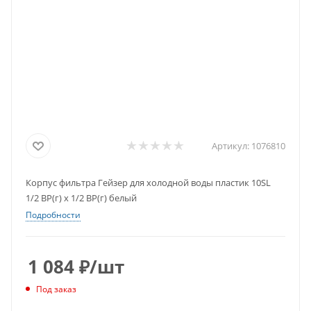
Артикул:
1076810
Корпус фильтра Гейзер для холодной воды пластик 10SL
1/2 ВР(г) х 1/2 ВР(г) белый
Подробности
1 084
₽
/шт
Под заказ