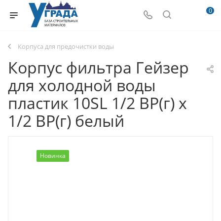
0
Корпуса для предочистки воды
Корпус фильтра Гейзер
для холодной воды
пластик 10SL 1/2 ВР(г) х
1/2 ВР(г) белый
Новинка