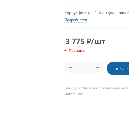
Корпус фильтра Гейзер для горячей 
Подробности
3 775
₽
/шт
Под заказ
В КОР
Цена действительна только для инте
магазинах