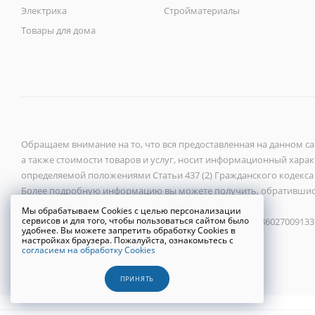
Электрика
Стройматериалы
Товары для дома
Обращаем внимание на то, что вся предоставленная на данном с
а также стоимости товаров и услуг, носит информационный характ
определяемой положениями Статьи 437 (2) Гражданского кодекса
Более подробную информацию вы можете получить, обратившис
Мы обрабатываем Cookies с целью персонализации
сервисов и для того, чтобы пользоваться сайтом было
ООО «Новый город» 2026 ©, ИНН 6027118272, ОГРН 1086027009133
удобнее. Вы можете запретить обработку Cookies в
настройках браузера. Пожалуйста, ознакомьтесь с
согласием на обработку Cookies
Политика конфиденциальности
ПРИНЯТЬ