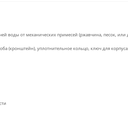
ей воды от механических примесей (ржавчина, песок, или 
оба (кронштейн), уплотнительное кольцо, ключ для корпуса
сти