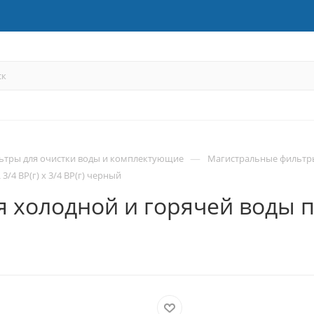
—
ьтры для очистки воды и комплектующие
Магистральные фильтр
/4 ВР(г) х 3/4 ВР(г) черный
 холодной и горячей воды пл