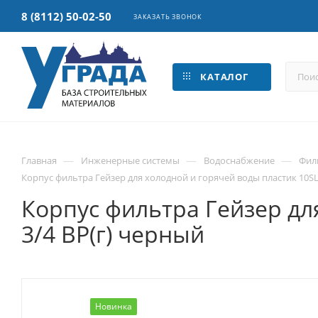
8 (8112) 50-02-50
ЗАКАЗАТЬ ЗВОНОК
КАТАЛОГ
—
—
—
Главная
Инженерные системы
Водоснабжение
Фил
Корпус фильтра Гейзер для холодной и горячей воды пластик 10SL 3
Корпус фильтра Гейзер для
3/4 ВР(г) черный
Новинка