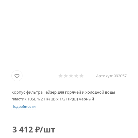
Артикул:
992057
Корпус фильтра Гейзер для горячей и холодной воды
пластик 10SL 1/2 НР(ш) х 1/2 НР(ш) черный
Подробности
3 412
₽
/шт