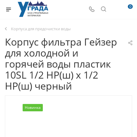
0
Корпуса для предочистки воды
Корпус фильтра Гейзер
для холодной и
горячей воды пластик
10SL 1/2 НР(ш) х 1/2
НР(ш) черный
Новинка