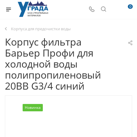
0
Корпуса для предочистки воды
Корпус фильтра
Барьер Профи для
холодной воды
полипропиленовый
20BB G3/4 синий
Новинка