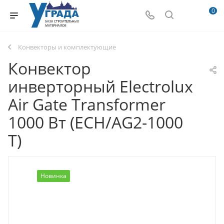
0
Конвекторы и комплектующие
Конвектор
инверторный Electrolux
Air Gate Transformer
1000 Вт (ECH/AG2-1000
T)
Новинка