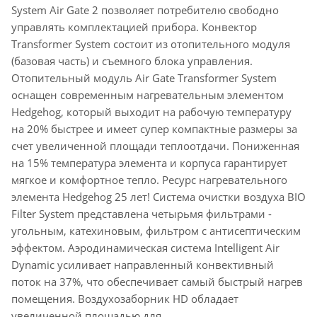
System Air Gate 2 позволяет потребителю свободно
управлять комплектацией прибора. Конвектор
Transformer System состоит из отопительного модуля
(базовая часть) и съемного блока управления.
Отопительный модуль Air Gate Transformer System
оснащен современным нагревательным элементом
Hedgehog, который выходит на рабочую температуру
на 20% быстрее и имеет супер компактные размеры за
счет увеличенной площади теплоотдачи. Пониженная
на 15% температура элемента и корпуса гарантирует
мягкое и комфортное тепло. Ресурс нагревательного
элемента Hedgehog 25 лет! Система очистки воздуха BIO
Filter System представлена четырьмя фильтрами -
угольным, катехиновым, фильтром с антисептическим
эффектом. Аэродинамическая система Intelligent Air
Dynamic усиливает направленный конвективный
поток на 37%, что обеспечивает самый быстрый нагрев
помещения. Воздухозаборник HD обладает
увеличенной площадью для