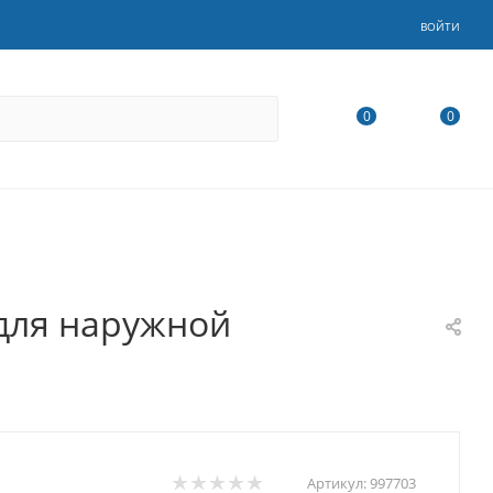
ВОЙТИ
0
0
 для наружной
Артикул:
997703