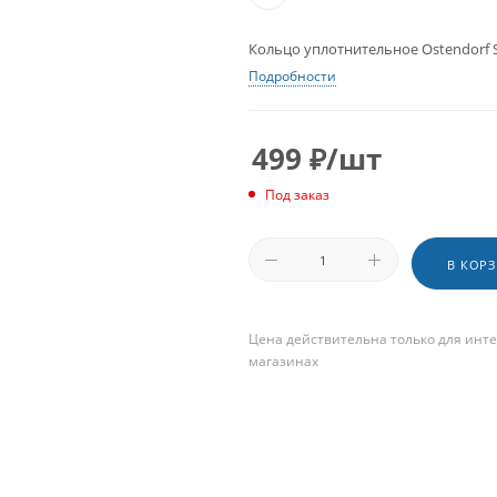
Кольцо уплотнительное Ostendorf 
Подробности
499
₽
/шт
Под заказ
В КОР
Цена действительна только для инте
магазинах