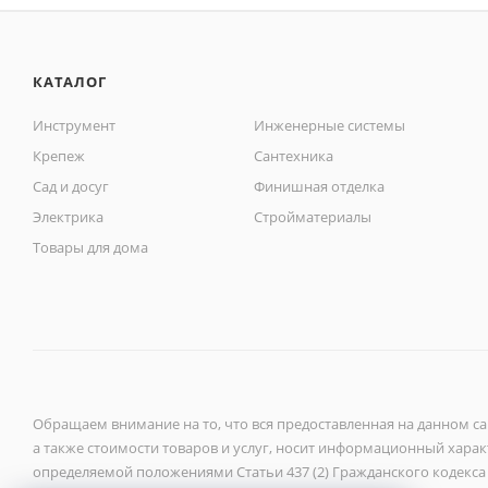
КАТАЛОГ
Инструмент
Инженерные системы
Крепеж
Сантехника
Сад и досуг
Финишная отделка
Электрика
Стройматериалы
Товары для дома
Обращаем внимание на то, что вся предоставленная на данном с
а также стоимости товаров и услуг, носит информационный характ
определяемой положениями Статьи 437 (2) Гражданского кодекса