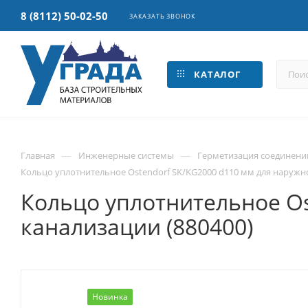
8 (8112) 50-02-50
ЗАКАЗАТЬ ЗВОНОК
КАТАЛОГ
—
—
Главная
Инженерные системы
Герметизация соединени
Кольцо уплотнительное Ostendorf SK/KG2000 d110 мм для наружно
Кольцо уплотнительное Os
канализации (880400)
Новинка