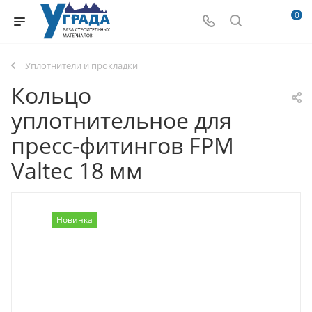
0
Уплотнители и прокладки
Кольцо
уплотнительное для
пресс-фитингов FPM
Valtec 18 мм
Новинка