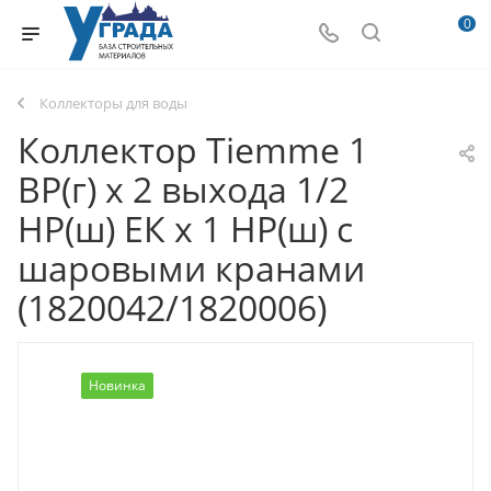
0
Коллекторы для воды
Коллектор Tiemme 1
ВР(г) х 2 выхода 1/2
НР(ш) ЕК х 1 НР(ш) с
шаровыми кранами
(1820042/1820006)
Новинка