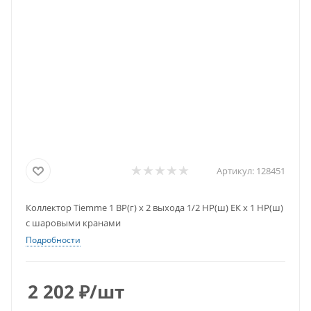
Артикул:
128451
Коллектор Tiemme 1 ВР(г) х 2 выхода 1/2 НР(ш) ЕК х 1 НР(ш)
с шаровыми кранами
Подробности
2 202
₽
/шт