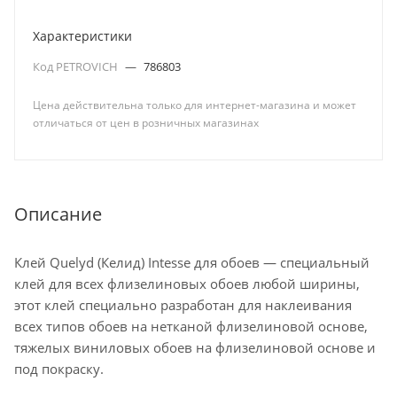
Характеристики
Код PETROVICH
—
786803
Цена действительна только для интернет-магазина и может
отличаться от цен в розничных магазинах
Описание
Клей Quelyd (Келид) Intesse для обоев — специальный
клей для всех флизелиновых обоев любой ширины,
этот клей специально разработан для наклеивания
всех типов обоев на нетканой флизелиновой основе,
тяжелых виниловых обоев на флизелиновой основе и
под покраску.