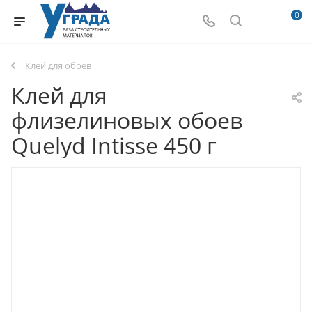
0
Клей для обоев
Клей для
флизелиновых обоев
Quelyd Intisse 450 г