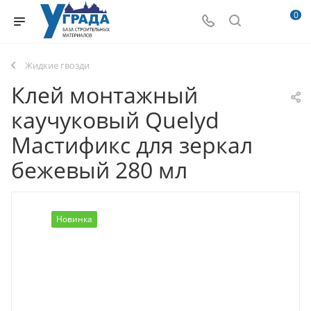
0
Жидкие гвозди
Клей монтажный
каучуковый Quelyd
Мастификс для зеркал
бежевый 280 мл
Новинка