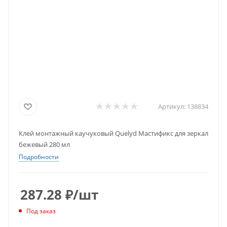
Артикул:
138834
Клей монтажный каучуковый Quelyd Мастификс для зеркал
бежевый 280 мл
Подробности
287.28
₽
/шт
Под заказ