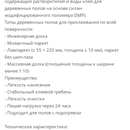
содержащий растворителей и воды клей для
деревянных полов на основе силан-
модифицированного полимера (SMP).
Типы деревянных полов для приклеивания по всей
поверхности:
- Инженерная доска
- Мозаичный паркет
- Лампаркет (≤ 55 × 220 мм, толщина ≥ 10 мм), паркет
без шип-паза
- Массивная доска (отношение толщины к ширине
менее 1:10)
Преимущества:
- Лёгкость нанесения
- Стабильный клеевой гребень
- Лёгкость очистки
- Пешая нагрузка через 24 часа
- Подходит для полов с подогревом
Технические характеристики: