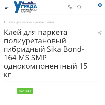
0
Клей для напольных покрытий
Клей для паркета
полиуретановый
гибридный Sika Bond-
164 MS SMP
однокомпонентный 15
кг
Новинка