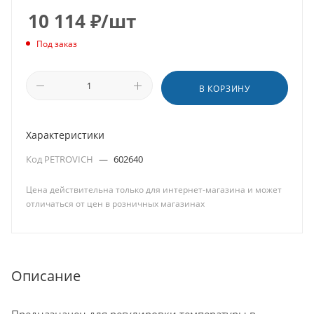
10 114
₽
/шт
Под заказ
В КОРЗИНУ
Характеристики
Код PETROVICH
—
602640
Цена действительна только для интернет-магазина и может
отличаться от цен в розничных магазинах
Описание
Предназначен для регулировки температуры в