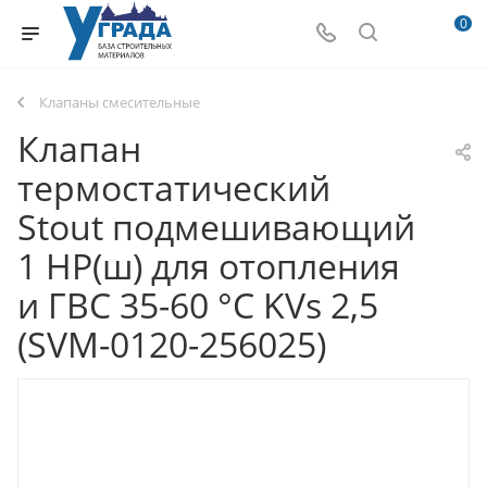
0
Клапаны смесительные
Клапан
термостатический
Stout подмешивающий
1 НР(ш) для отопления
и ГВС 35-60 °С KVs 2,5
(SVM-0120-256025)