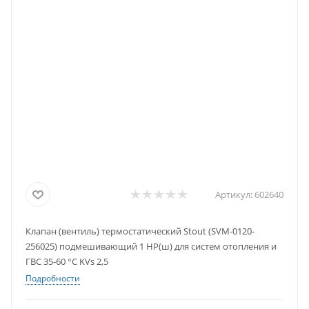
Артикул:
602640
Клапан (вентиль) термостатический Stout (SVM-0120-
256025) подмешивающий 1 НР(ш) для систем отопления и
ГВС 35-60 °С KVs 2,5
Подробности