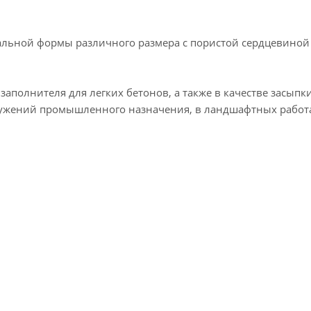
вальной формы различного размера с пористой сердцевиной
аполнителя для легких бетонов, а также в качестве засыпк
ужений промышленного назначения, в ландшафтных работ