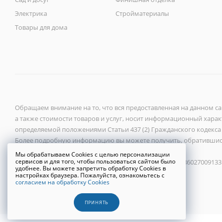
Электрика
Стройматериалы
Товары для дома
Обращаем внимание на то, что вся предоставленная на данном с
а также стоимости товаров и услуг, носит информационный характ
определяемой положениями Статьи 437 (2) Гражданского кодекса
Более подробную информацию вы можете получить, обратившис
Мы обрабатываем Cookies с целью персонализации
сервисов и для того, чтобы пользоваться сайтом было
ООО «Новый город» 2026 ©, ИНН 6027118272, ОГРН 1086027009133
удобнее. Вы можете запретить обработку Cookies в
настройках браузера. Пожалуйста, ознакомьтесь с
согласием на обработку Cookies
Политика конфиденциальности
ПРИНЯТЬ