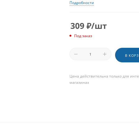
Подробности
309
₽
/шт
Под заказ
В КОР
Цена действительна только для инте
магазинах