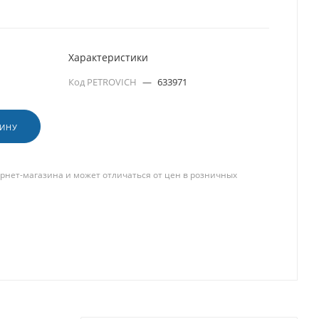
Характеристики
Код PETROVICH
—
633971
ЗИНУ
рнет-магазина и может отличаться от цен в розничных