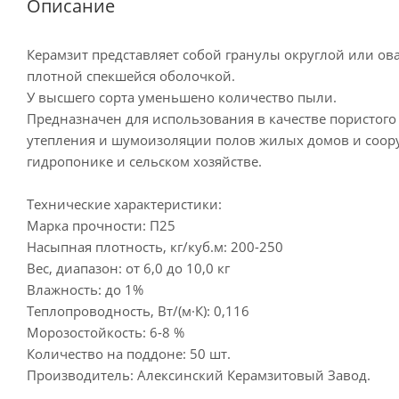
Описание
Керамзит представляет собой гранулы округлой или о
плотной спекшейся оболочкой.
У высшего сорта уменьшено количество пыли.
Предназначен для использования в качестве пористого з
утепления и шумоизоляции полов жилых домов и соор
гидропонике и сельском хозяйстве.
Технические характеристики:
Марка прочности: П25
Насыпная плотность, кг/куб.м: 200-250
Вес, диапазон: от 6,0 до 10,0 кг
Влажность: до 1%
Теплопроводность, Вт/(м·К): 0,116
Морозостойкость: 6-8 %
Количество на поддоне: 50 шт.
Производитель: Алексинский Керамзитовый Завод.