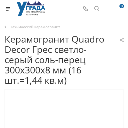
0
Технический керамогранит
Керамогранит Quadro
Decor Грес светло-
серый соль-перец
300х300х8 мм (16
шт.=1,44 кв.м)