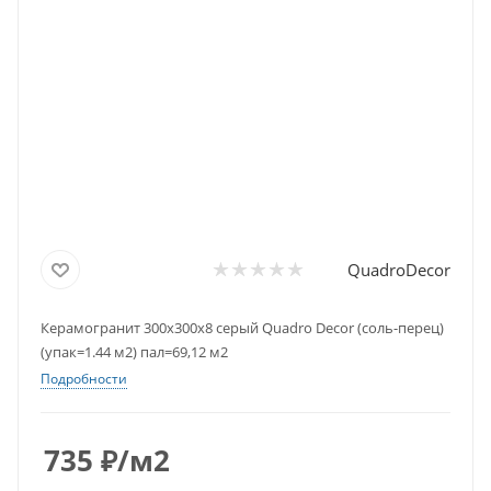
QuadroDecor
Керамогранит 300х300х8 серый Quadro Decor (соль-перец)
(упак=1.44 м2) пал=69,12 м2
Подробности
735
₽
/м2