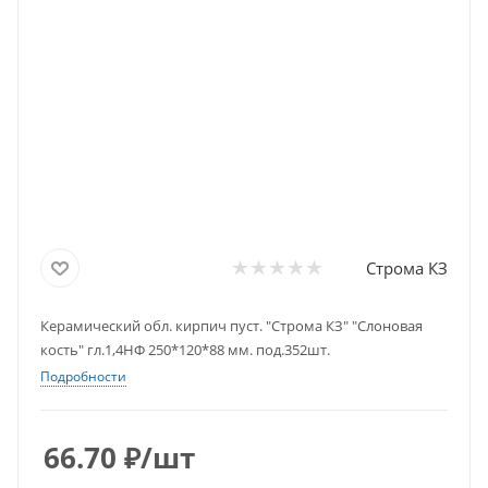
Строма КЗ
Керамический обл. кирпич пуст. "Строма КЗ" "Слоновая
кость" гл.1,4НФ 250*120*88 мм. под.352шт.
Подробности
66.70
₽
/шт