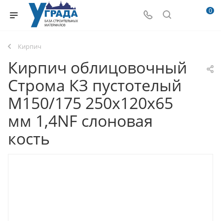
0
Кирпич
Кирпич облицовочный
Строма КЗ пустотелый
М150/175 250х120х65
мм 1,4NF слоновая
кость