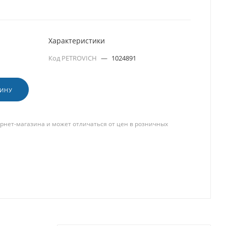
Характеристики
Код PETROVICH
—
1024891
ЗИНУ
рнет-магазина и может отличаться от цен в розничных