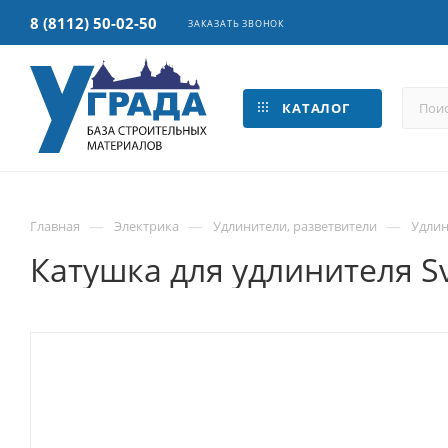
8 (8112) 50-02-50
ЗАКАЗАТЬ ЗВОНОК
КАТАЛОГ
—
—
—
Главная
Электрика
Удлинители, разветвители
Удлин
Катушка для удлинителя Sv