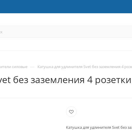
—
ители силовые
Катушка для удлинителя Svet без заземления 4 роз
et без заземления 4 розетки
Катушка для удлинителя Svet без за