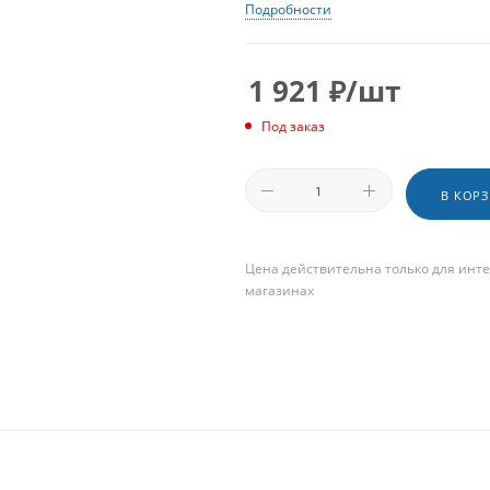
Подробности
1 921
₽
/шт
Под заказ
В КОР
Цена действительна только для инте
магазинах