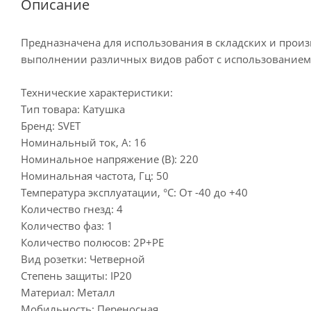
Описание
Предназначена для использования в складских и произ
выполнении различных видов работ с использование
Технические характеристики:
Тип товара: Катушка
Бренд: SVET
Номинальный ток, А: 16
Номинальное напряжение (В): 220
Номинальная частота, Гц: 50
Температура эксплуатации, °C: От -40 до +40
Количество гнезд: 4
Количество фаз: 1
Количество полюсов: 2P+PE
Вид розетки: Четверной
Степень защиты: IP20
Материал: Металл
Мобильность: Переносная