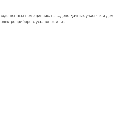
водственных помещениях, на садово-дачных участках и до
м электроприборов, установок и т.п.