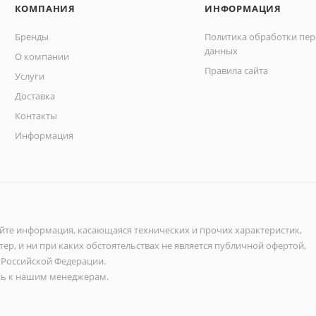
КОМПАНИЯ
ИНФОРМАЦИЯ
Бренды
Политика обработки пе
данных
О компании
Правила сайта
Услуги
Доставка
Контакты
Информация
айте информация, касающаяся технических и прочих характеристик,
ер, и ни при каких обстоятельствах не является публичной офертой,
 Российской Федерации.
ь к нашим менеджерам.