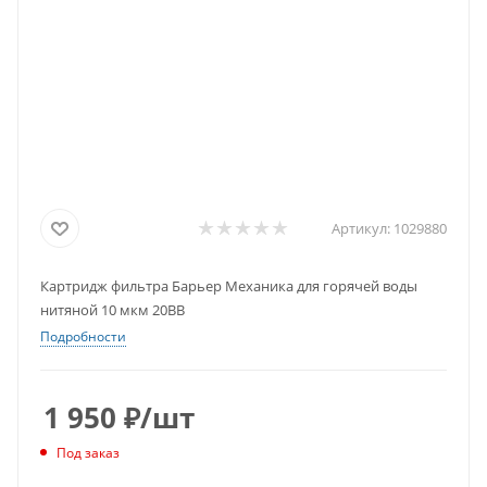
Артикул:
1029880
Картридж фильтра Барьер Механика для горячей воды
нитяной 10 мкм 20BB
Подробности
1 950
₽
/шт
Под заказ