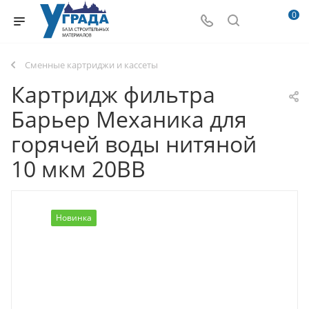
0
Сменные картриджи и кассеты
Картридж фильтра
Барьер Механика для
горячей воды нитяной
10 мкм 20BB
Новинка