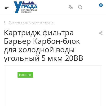
0
Сменные картриджи и кассеты
Картридж фильтра
Барьер Карбон-блок
для холодной воды
угольный 5 мкм 20BB
Новинка