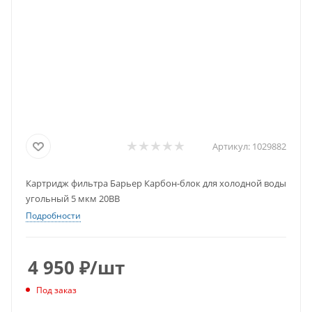
Артикул:
1029882
Картридж фильтра Барьер Карбон-блок для холодной воды
угольный 5 мкм 20BB
Подробности
4 950
₽
/шт
Под заказ