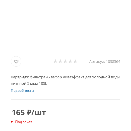
Артикул:
1038564
Картридж фильтра Аквафор Акваэффект для холодной воды
нитяной 5 мкм 10SL
Подробности
165
₽
/шт
Под заказ