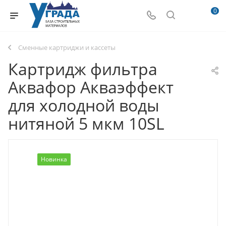
0
Сменные картриджи и кассеты
Картридж фильтра
Аквафор Акваэффект
для холодной воды
нитяной 5 мкм 10SL
Новинка