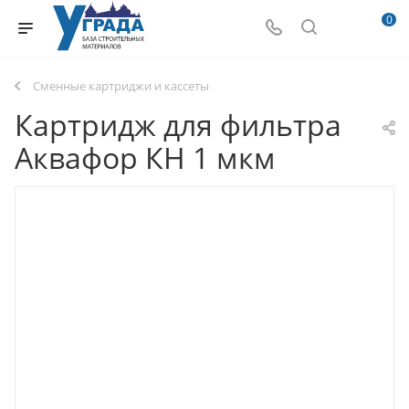
0
Сменные картриджи и кассеты
Картридж для фильтра
Аквафор КН 1 мкм