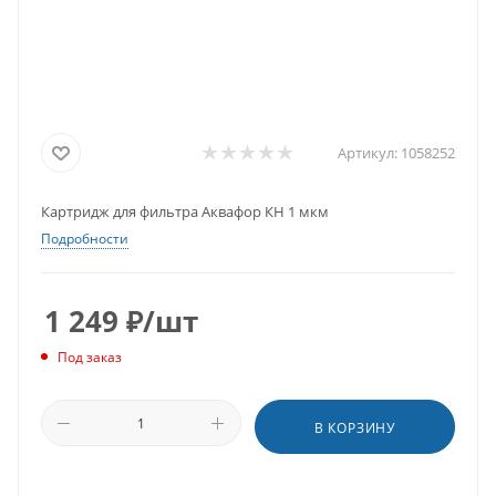
Артикул:
1058252
Картридж для фильтра Аквафор КН 1 мкм
Подробности
1 249
₽
/шт
Под заказ
В КОРЗИНУ