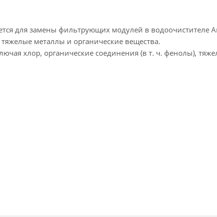
ется для замены фильтрующих модулей в водоочистителе 
р, тяжелые металлы и органические вещества.
ючая хлор, органические соединения (в т. ч. фенолы), тяж