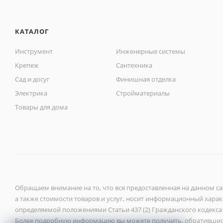
КАТАЛОГ
Инструмент
Инженерные системы
Крепеж
Сантехника
Сад и досуг
Финишная отделка
Электрика
Стройматериалы
Товары для дома
Обращаем внимание на то, что вся предоставленная на данном с
а также стоимости товаров и услуг, носит информационный характ
определяемой положениями Статьи 437 (2) Гражданского кодекса
Более подробную информацию вы можете получить, обратившис