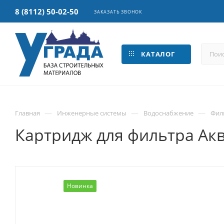
8 (8112) 50-02-50
ЗАКАЗАТЬ ЗВОНОК
КАТАЛОГ
—
—
—
Главная
Инженерные системы
Водоснабжение
Фил
Картридж для фильтра Ак
Новинка