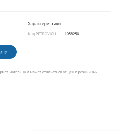
Характеристики
Код PETROVICH
—
1058250
ЗИНУ
рнет-магазина и может отличаться от цен в розничных