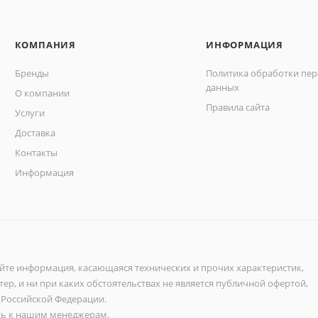
КОМПАНИЯ
ИНФОРМАЦИЯ
Бренды
Политика обработки пе
данных
О компании
Правила сайта
Услуги
Доставка
Контакты
Информация
айте информация, касающаяся технических и прочих характеристик,
ер, и ни при каких обстоятельствах не является публичной офертой,
 Российской Федерации.
ь к нашим менеджерам.