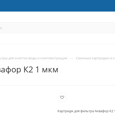
—
ьтры для очистки воды и комплектующие
Сменные картриджи и к
вафор К2 1 мкм
Картридж для фильтра Аквафор К2 