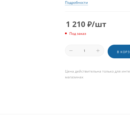
Подробности
1 210
₽
/шт
Под заказ
В КОР
Цена действительна только для инте
магазинах