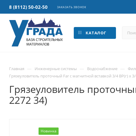
8 (8112) 50-02-50
ЗАКАЗАТЬ ЗВОНОК
КАТАЛОГ
—
—
—
Главная
Инженерные системы
Водоснабжение
Фил
Грязеуловитель проточный Far с магнитной вставкой 3/4 ВР(г) х 3/4 
Грязеуловитель проточный F
2272 34)
Новинка