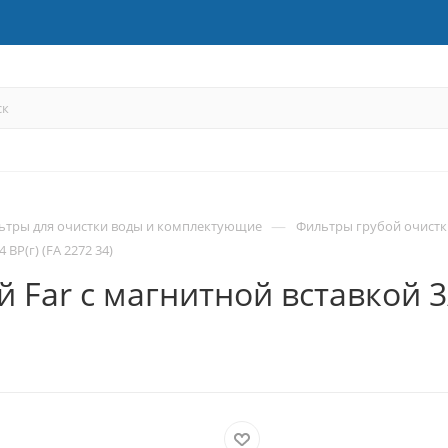
—
ьтры для очистки воды и комплектующие
Фильтры грубой очистк
ВР(г) (FA 2272 34)
ar с магнитной вставкой 3/4 