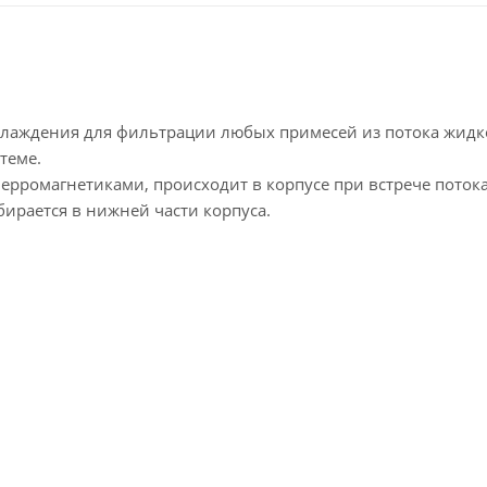
хлаждения для фильтрации любых примесей из потока жидк
теме.
ерромагнетиками, происходит в корпусе при встрече потока
рается в нижней части корпуса.