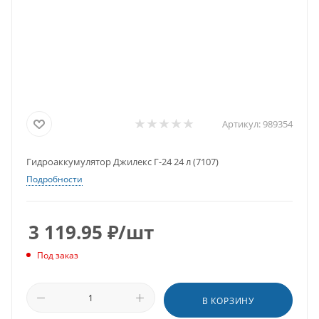
Артикул:
989354
Гидроаккумулятор Джилекс Г-24 24 л (7107)
Подробности
3 119.95
₽
/шт
Под заказ
В КОРЗИНУ