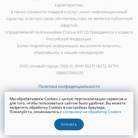
характеристик,
а также стоимости товаров и услуг, носит информационный
характер, и ни при каких обстоятельствах не является публичной
офертой,
определяемой положениями Статьи 437 (2) Гражданского кодекса
Российской Федерации.
Более подробную информацию вы можете получить,
обратившись к нашим менеджерам.
ООО «Новый город» 2026 ©, ИНН 6027118272, ОГРН
1086027009133
Политика конфиденциальности
Мы обрабатываем Cookies с целью персонализации сервисов и
для того, чтобы пользоваться сайтом было удобнее. Вы можете
запретить обработку Cookies в настройках браузера.
Пожалуйста, ознакомьтесь с
согласием на обработку Cookies
Создание сайта
WRP
ПРИНЯТЬ