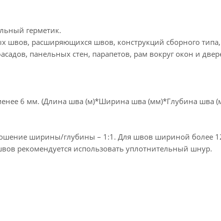
льный герметик.
ых швов, расширяющихся швов, конструкций сборного типа
асадов, панельных стен, парапетов, рам вокруг окон и двер
енее 6 мм. (Длина шва (м)*Ширина шва (мм)*Глубина шва (м
ошение ширины/глубины – 1:1. Для швов шириной более 1
 швов рекомендуется использовать уплотнительный шнур.