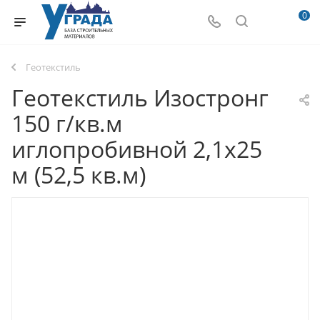
0
Геотекстиль
Геотекстиль Изостронг
150 г/кв.м
иглопробивной 2,1х25
м (52,5 кв.м)