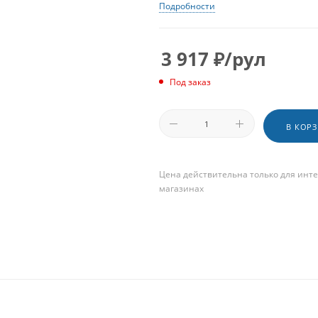
Подробности
3 917
₽
/рул
Под заказ
В КОР
Цена действительна только для инте
магазинах