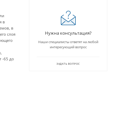
или
я в
емов, в
Нужна консультация?
его слоя
рующего
Наши специалисты ответят на любой
интересующий вопрос
,
 -65 до
ЗАДАТЬ ВОПРОС