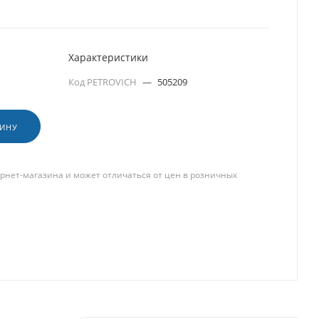
Характеристики
Код PETROVICH
—
505209
ЗИНУ
рнет-магазина и может отличаться от цен в розничных