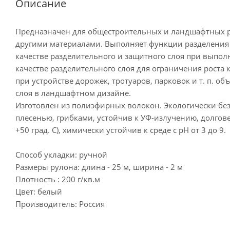
Описание
Предназначен для общестроительных и ландшафтных раб
другими материалами. Выполняет функции разделения 
качестве разделительного и защитного слоя при выпол
качестве разделительного слоя для ограничения роста 
при устройстве дорожек, тротуаров, парковок и т. п. 
слоя в ландшафтном дизайне.
Изготовлен из полиэфирных волокон. Экологически бе
плесенью, грибками, устойчив к УФ-излучению, долговеч
+50 град. С), химически устойчив к среде с рН от 3 до 9.
Способ укладки: ручной
Размеры рулона: длина - 25 м, ширина - 2 м
Плотность : 200 г/кв.м
Цвет: белый
Производитель: Россия