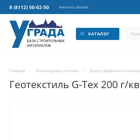
8 (8112) 50-02-50
ЗАКАЗАТЬ ЗВОНОК
КАТАЛОГ
—
—
Главная
Инженерные системы
Водоотведение и канали
Геотекстиль G-Tex 200 г/к