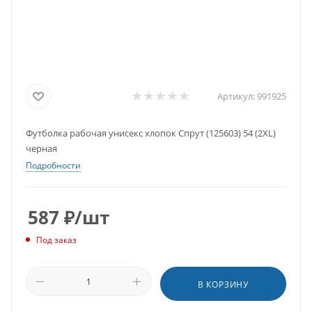
Артикул:
991925
Футболка рабочая унисекс хлопок Спрут (125603) 54 (2XL)
черная
Подробности
587
₽
/шт
Под заказ
В КОРЗИНУ