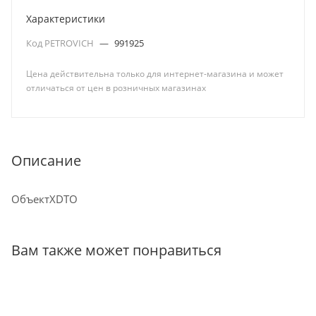
Характеристики
Код PETROVICH
—
991925
Цена действительна только для интернет-магазина и может
отличаться от цен в розничных магазинах
Описание
ОбъектXDTO
Вам также может понравиться