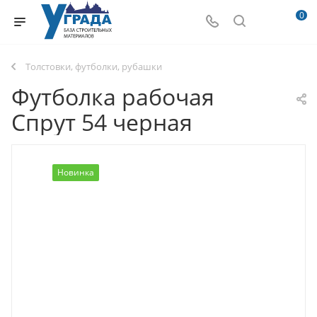
0
Толстовки, футболки, рубашки
Футболка рабочая
Спрут 54 черная
Новинка