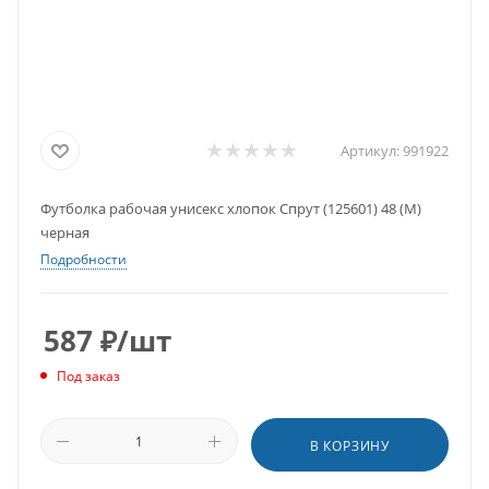
Артикул:
991922
Футболка рабочая унисекс хлопок Спрут (125601) 48 (M)
черная
Подробности
587
₽
/шт
Под заказ
В КОРЗИНУ