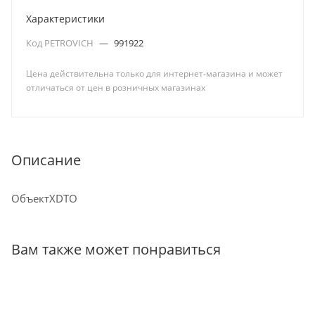
Характеристики
Код PETROVICH
—
991922
Цена действительна только для интернет-магазина и может
отличаться от цен в розничных магазинах
Описание
ОбъектXDTO
Вам также может понравиться