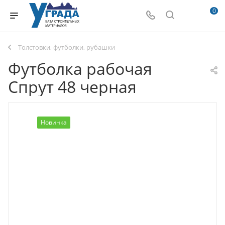
0
Толстовки, футболки, рубашки
Футболка рабочая
Спрут 48 черная
Новинка