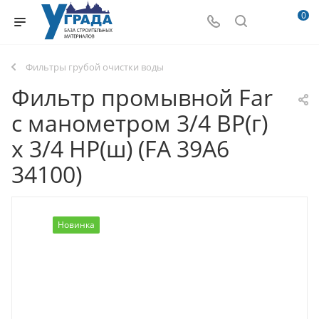
0
Фильтры грубой очистки воды
Фильтр промывной Far
с манометром 3/4 ВР(г)
х 3/4 НР(ш) (FA 39A6
34100)
Новинка