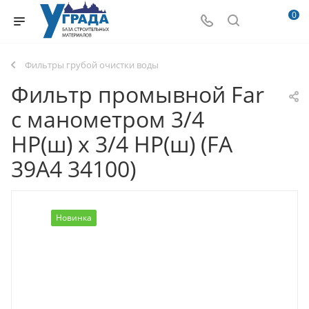
0
Фильтры грубой очистки воды
Фильтр промывной Far
с манометром 3/4
НР(ш) х 3/4 НР(ш) (FA
39A4 34100)
Новинка