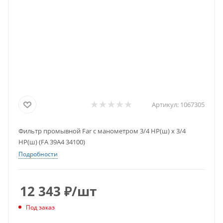
Артикул:
1067305
Фильтр промывной Far с манометром 3/4 НР(ш) х 3/4
НР(ш) (FA 39A4 34100)
Подробности
12 343
₽
/шт
Под заказ