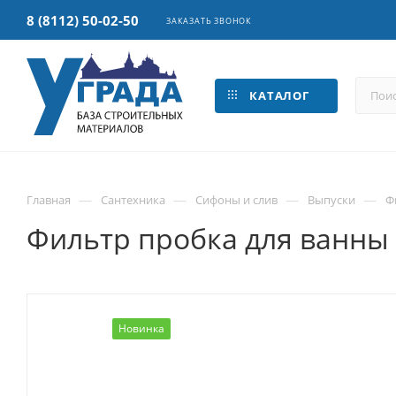
8 (8112) 50-02-50
ЗАКАЗАТЬ ЗВОНОК
КАТАЛОГ
—
—
—
—
Главная
Сантехника
Сифоны и слив
Выпуски
Ф
Фильтр пробка для ванны и
Новинка