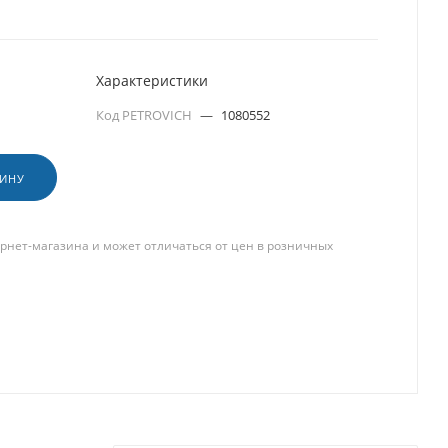
Характеристики
Код PETROVICH
—
1080552
ЗИНУ
рнет-магазина и может отличаться от цен в розничных