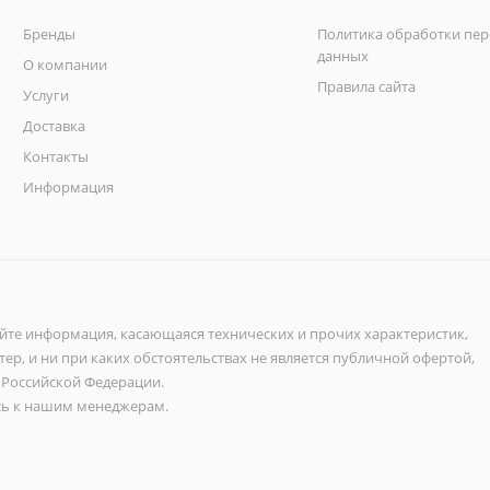
Бренды
Политика обработки пе
данных
О компании
Правила сайта
Услуги
Доставка
Контакты
Информация
айте информация, касающаяся технических и прочих характеристик,
ер, и ни при каких обстоятельствах не является публичной офертой,
 Российской Федерации.
ь к нашим менеджерам.