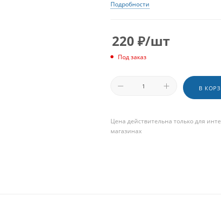
Подробности
220
₽
/шт
Под заказ
В КОР
Цена действительна только для инте
магазинах