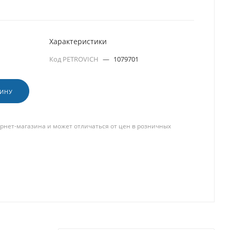
Характеристики
Код PETROVICH
—
1079701
ЗИНУ
рнет-магазина и может отличаться от цен в розничных