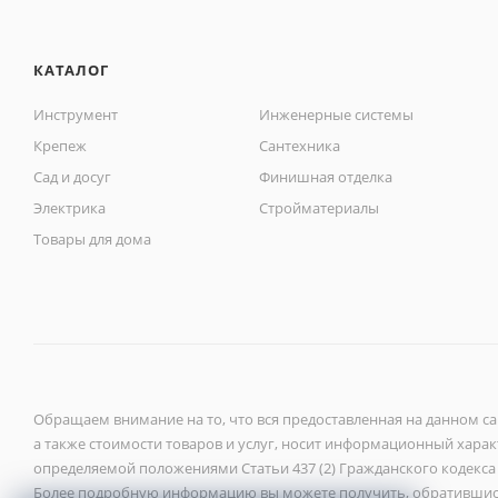
КАТАЛОГ
Инструмент
Инженерные системы
Крепеж
Сантехника
Сад и досуг
Финишная отделка
Электрика
Стройматериалы
Товары для дома
Обращаем внимание на то, что вся предоставленная на данном с
а также стоимости товаров и услуг, носит информационный характ
определяемой положениями Статьи 437 (2) Гражданского кодекса
Более подробную информацию вы можете получить, обратившис