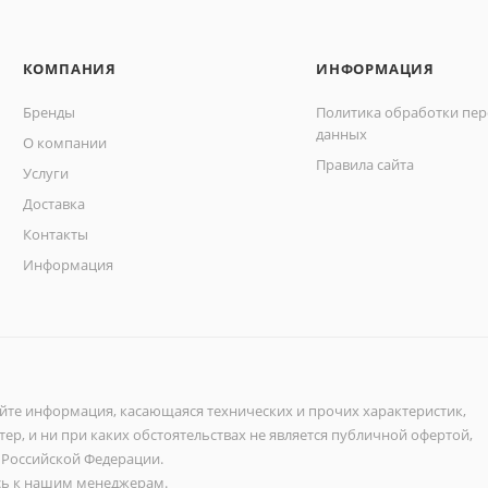
КОМПАНИЯ
ИНФОРМАЦИЯ
Бренды
Политика обработки пе
данных
О компании
Правила сайта
Услуги
Доставка
Контакты
Информация
айте информация, касающаяся технических и прочих характеристик,
ер, и ни при каких обстоятельствах не является публичной офертой,
 Российской Федерации.
ь к нашим менеджерам.