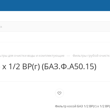
—
ьтры для очистки воды и комплектующие
Фильтры грубой очистк
х 1/2 ВР(г) (БАЗ.Ф.А50.15)
Фильтр косой БАЗ 1/2 ВР(г) х 1/2 ВР(