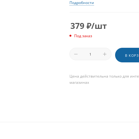
Подробности
379
₽
/шт
Под заказ
В КОР
Цена действительна только для инте
магазинах