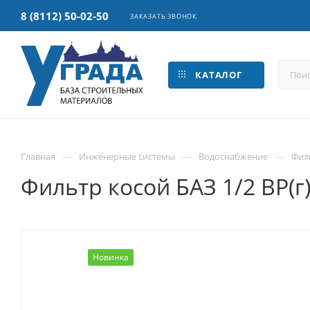
8 (8112) 50-02-50
ЗАКАЗАТЬ ЗВОНОК
КАТАЛОГ
—
—
—
Главная
Инженерные системы
Водоснабжение
Фил
Фильтр косой БАЗ 1/2 ВР(г) 
Новинка