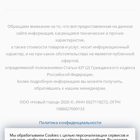
Обращаем внимание на то, что вся предоставленная на данном
сайте информация, касающаяся технических и прочих
характеристик,
а также стоимости товаров и услуг, носит информационный
характер, и ни при каких обстоятельствах не является публичной
офертой,
определяемой положениями Статьи 437 (2) Гражданского кодекса
Российской Федерации.
Более подробную информацию вы можете получить,
обратившись к нашим менеджерам.
ООО «Новый город» 2026 ©, ИНН 6027118272, ОГРН
1086027009133
Политика конфиденциальности
Мы обрабатываем Cookies с целью персонализации сервисов и
для того, чтобы пользоваться сайтом было удобнее. Вы можете