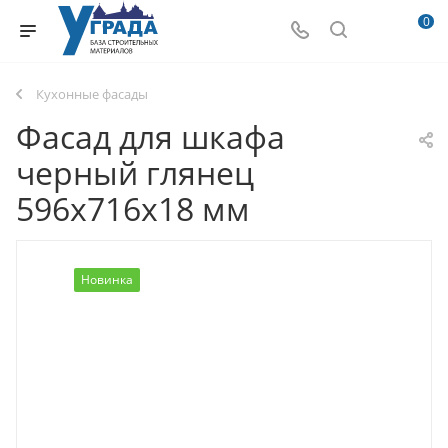
0
Кухонные фасады
Фасад для шкафа
черный глянец
596х716х18 мм
Новинка