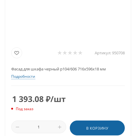
Артикул:
950708
Фасад для шкафа черный р104/606 716х596х18 мм
Подробности
1 393.08
₽
/шт
Под заказ
В КОРЗИНУ