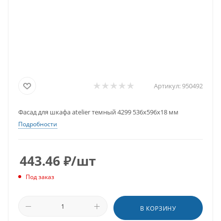
Артикул:
950492
Фасад для шкафа atelier темный 4299 536х596х18 мм
Подробности
443.46
₽
/шт
Под заказ
В КОРЗИНУ