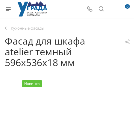
0
Кухонные фасады
Фасад для шкафа
atelier темный
596х536х18 мм
Новинка