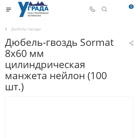
0
Дюбель-гвозди
Дюбель-гвоздь Sormat
8x60 мм
цилиндрическая
манжета нейлон (100
шт.)