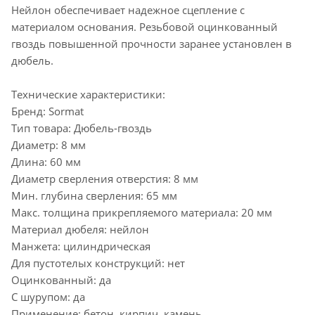
Нейлон обеспечивает надежное сцепление с
материалом основания. Резьбовой оцинкованный
гвоздь повышенной прочности заранее установлен в
дюбель.
Технические характеристики:
Бренд: Sormat
Тип товара: Дюбель-гвоздь
Диаметр: 8 мм
Длина: 60 мм
Диаметр сверления отверстия: 8 мм
Мин. глубина сверления: 65 мм
Макс. толщина прикрепляемого материала: 20 мм
Материал дюбеля: нейлон
Манжета: цилиндрическая
Для пустотелых конструкций: нет
Оцинкованный: да
С шурупом: да
Применение: бетон, кирпич, камень