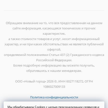
Обращаем внимание на то, что вся предоставленная на данном
сайте информация, касающаяся технических и прочих
характеристик,
а также стоимости товаров и услуг, носит информационный
характер, и ни при каких обстоятельствах не является публичной
офертой,
определяемой положениями Статьи 437 (2) Гражданского кодекса
Российской Федерации.
Более подробную информацию вы можете получить,
обратившись к нашим менеджерам.
ООО «Новый город» 2026 ©, ИНН 6027118272, ОГРН
1086027009133
Политика конфиденциальности
Мы обрабатываем Cookies с целью персонализации сервисов и