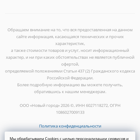
Обращаем внимание на то, что вся предоставленная на данном
сайте информация, касающаяся технических и прочих
характеристик,
а также стоимости товаров и услуг, носит информационный
характер, и ни при каких обстоятельствах не является публичной
офертой,
определяемой положениями Статьи 437 (2) Гражданского кодекса
Российской Федерации.
Более подробную информацию вы можете получить,
обратившись к нашим менеджерам.
ООО «Новый город» 2026 ©, ИНН 6027118272, ОГРН
1086027009133
Политика конфиденциальности
Мы обрабатываем Cookies с целью персонализации сервисов и