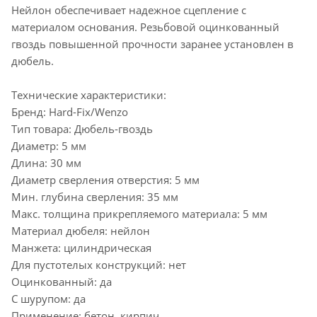
Нейлон обеспечивает надежное сцепление с
материалом основания. Резьбовой оцинкованный
гвоздь повышенной прочности заранее установлен в
дюбель.
Технические характеристики:
Бренд: Hard-Fix/Wenzo
Тип товара: Дюбель-гвоздь
Диаметр: 5 мм
Длина: 30 мм
Диаметр сверления отверстия: 5 мм
Мин. глубина сверления: 35 мм
Макс. толщина прикрепляемого материала: 5 мм
Материал дюбеля: нейлон
Манжета: цилиндрическая
Для пустотелых конструкций: нет
Оцинкованный: да
С шурупом: да
Применение: бетон, кирпич