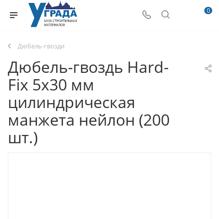
0
Дюбель-гвозди
Дюбель-гвоздь Hard-
Fix 5x30 мм
цилиндрическая
манжета нейлон (200
шт.)